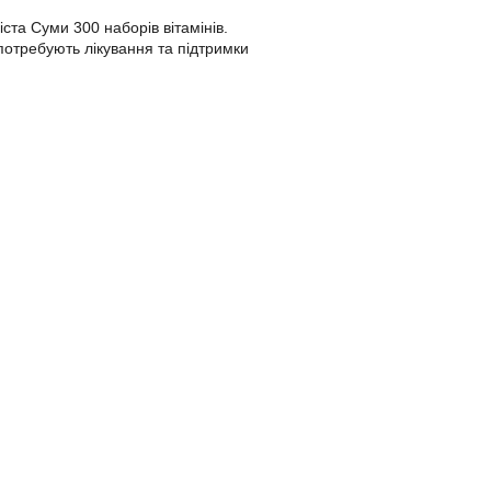
ста Суми 300 наборів вітамінів.
 потребують лікування та підтримки