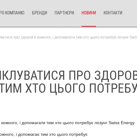
РО КОМПАНІЮ
БРЕНДИ
ПАРТНЕРИ
НОВИНИ
КОНТАКТИ
ватися про здоров’я кожного, і допомагати тим хто цього потребує лозунг Swi
КЛУВАТИСЯ ПРО ЗДОРОВ’
ТИМ ХТО ЦЬОГО ПОТРЕБ
кожного, і допомагає тим хто цього потребує