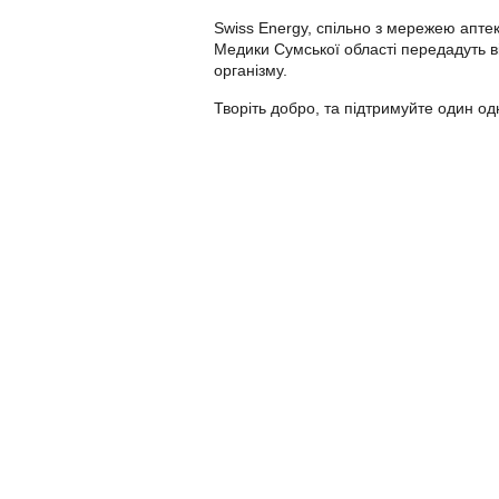
Swiss Energy, спільно з мережею аптек
Медики Сумської області передадуть ві
організму.
Творіть добро, та підтримуйте один од