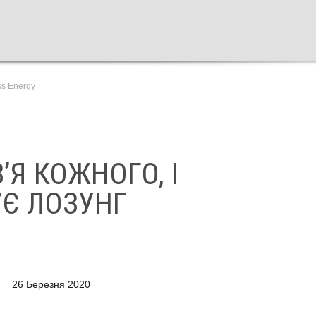
ss Energy
Я КОЖНОГО, І
УЄ ЛОЗУНГ
26 Березня 2020