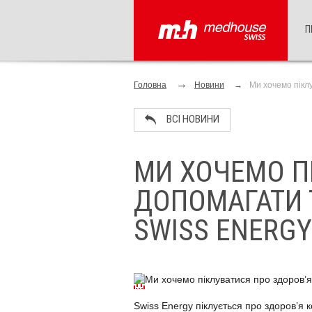
П
Головна
Новини
Ми хочемо піклу
ВСІ НОВИНИ
МИ ХОЧЕМО ПІ
ДОПОМАГАТИ 
SWISS ENERGY
Swiss Energy піклується про здоров’я 