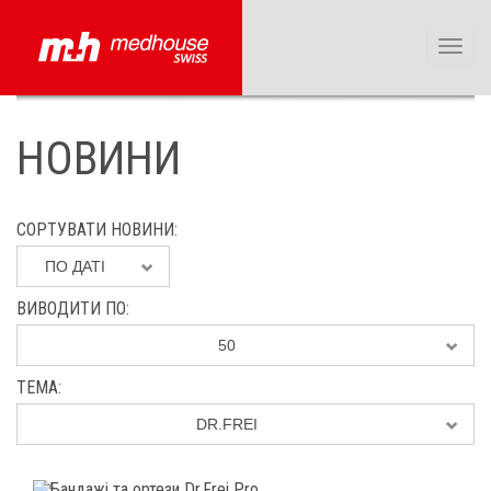
Toggl
naviga
НОВИНИ
СОРТУВАТИ НОВИНИ
ПО ДАТІ
ВИВОДИТИ ПО
50
ТЕМА
DR.FREI