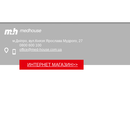
м.Дніпро, вул.Князя Ярослава Мудрого, 27
0800 600 100
office@med-house.com.ua
ИНТЕРНЕТ МАГАЗИН>>