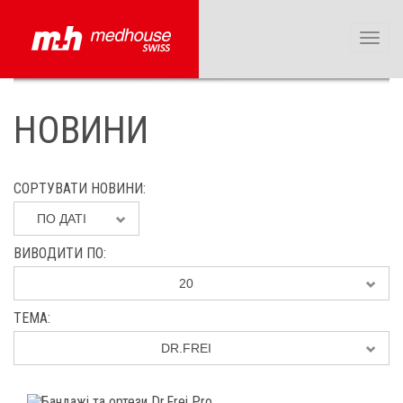
Toggl
naviga
НОВИНИ
СОРТУВАТИ НОВИНИ
ПО ДАТІ
ВИВОДИТИ ПО
20
ТЕМА
DR.FREI